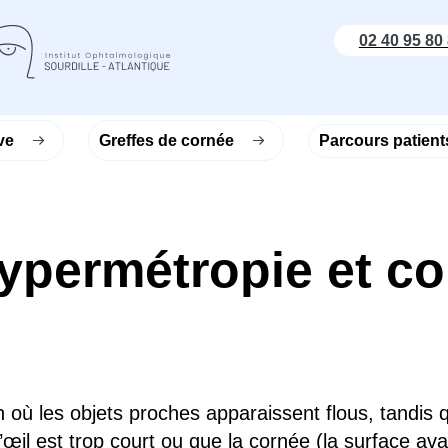
02 40 95 80
ve
Greffes de cornée
Parcours patient
ypermétropie et c
n où les objets proches apparaissent flous, tandis 
œil est trop court ou que la cornée (la surface avant