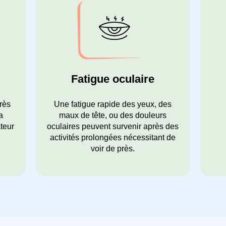
Fatigue oculaire
rès
Une fatigue rapide des yeux, des
a
maux de tête, ou des douleurs
ateur
oculaires peuvent survenir après des
activités prolongées nécessitant de
voir de près.