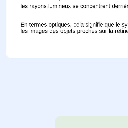
les rayons lumineux se concentrent derrière
En termes optiques, cela signifie que le s
les images des objets proches sur la rétin