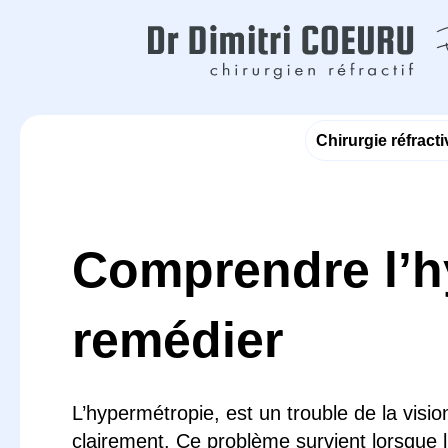
Aller
au
contenu
Chirurgie réfracti
Comprendre l’h
remédier
L’hypermétropie, est un trouble de la visio
clairement. Ce problème survient lorsque l’