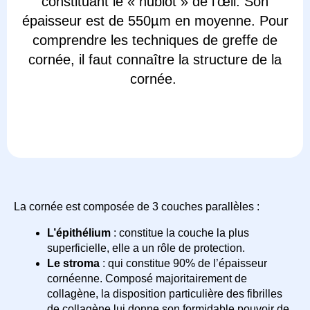
constituant le « hublot » de l’œil. Son
épaisseur est de 550µm en moyenne. Pour
comprendre les techniques de greffe de
cornée, il faut connaître la structure de la
cornée.
La cornée est composée de 3 couches parallèles :
L’épithélium
: constitue la couche la plus
superficielle, elle a un rôle de protection.
Le stroma
: qui constitue 90% de l’épaisseur
cornéenne. Composé majoritairement de
collagène, la disposition particulière des fibrilles
de collagène lui donne son formidable pouvoir de