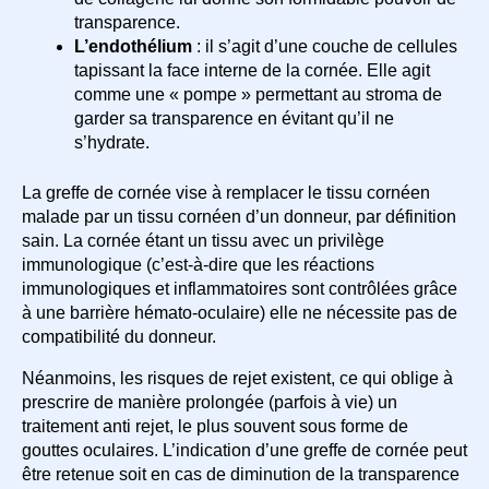
transparence.
L’endothélium
: il s’agit d’une couche de cellules
tapissant la face interne de la cornée. Elle agit
comme une « pompe » permettant au stroma de
garder sa transparence en évitant qu’il ne
s’hydrate.
La greffe de cornée vise à remplacer le tissu cornéen
malade par un tissu cornéen d’un donneur, par définition
sain. La cornée étant un tissu avec un privilège
immunologique (c’est-à-dire que les réactions
immunologiques et inflammatoires sont contrôlées grâce
à une barrière hémato-oculaire) elle ne nécessite pas de
compatibilité du donneur.
Néanmoins, les risques de rejet existent, ce qui oblige à
prescrire de manière prolongée (parfois à vie) un
traitement anti rejet, le plus souvent sous forme de
gouttes oculaires. L’indication d’une greffe de cornée peut
être retenue soit en cas de diminution de la transparence